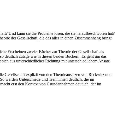
chaft? Und kann sie die Probleme lösen, die sie heraufbeschworen hat?
eorie der Gesellschaft, die das alles in einen Zusammenhang bringt.
eiche Erscheinen zweier Bücher zur Theorie der Gesellschaft als
 so deutlich zutage wie in diesen beiden Büchern. Es geht um das
sich aus unterschiedlicher Richtung mit unterschiedlichem Ansatz
e Gesellschaft explizit von den Theorieansätzen von Reckwitz und
 So werden Unterschiede und Trennlinien deutlich, die im
ese macht erst den Kontext von Grundannahmen deutlich, der im