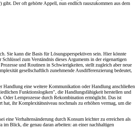
hr) gibt. Der oft gehörte Appell, nun endlich rauszukommen aus dem
h. Sie kann die Basis für Lösungsperspektiven sein. Hier könnte
 Schlüssel zum Verständnis dieses Arguments in der eigenartigen
rozesse und Routinen in Schwierigkeiten, stellt zugleich aber neue
plexität gesellschaftlich zunehmende Ausdifferenzierung bedeutet,
 oder Handlung eine weitere Kommunikation oder Handlung anschließen
iedlichen Funktionslogiken", die Handlungsfähigkeit herstellen und
. Oder Lernprozesse durch Rekombination ermöglicht. Das ist
igert hat, ihr Komplexitätsniveau nochmals zu erhöhen vermag, um die
sei eine Verhaltensänderung durch Konsum leichter zu erreichen als
 im Blick, die genau daran arbeiten: an einer nachhaltigen