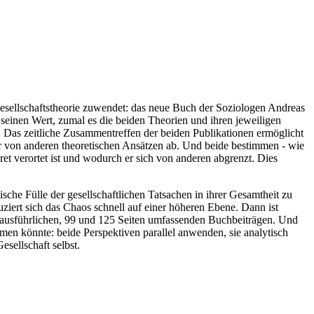
Gesellschaftstheorie zuwendet: das neue Buch der Soziologen Andreas
einen Wert, zumal es die beiden Theorien und ihren jeweiligen
. Das zeitliche Zusammentreffen der beiden Publikationen ermöglicht
r von anderen theoretischen Ansätzen ab. Und beide bestimmen - wie
ret verortet ist und wodurch er sich von anderen abgrenzt. Dies
ische Fülle der gesellschaftlichen Tatsachen in ihrer Gesamtheit zu
uziert sich das Chaos schnell auf einer höheren Ebene. Dann ist
n ausführlichen, 99 und 125 Seiten umfassenden Buchbeiträgen. Und
en könnte: beide Perspektiven parallel anwenden, sie analytisch
esellschaft selbst.