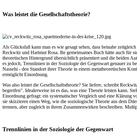
Was leistet die Gesellschaftstheorie?
Als Glücksfall kann man es wie gesagt sehen, dass beinahe zeitgleic
Reckwitz und Hartmut Rosa. Ihr gemeinsames Buch hätte auch für sic
theoretischen Hintergrund übersichtlich präsentiert und die beiden 
es jedoch, Trennlinien in der Soziologie der Gegenwart genauer zu 
Nassehi - den Standort ihrer Theorie in einem metatheoretischen Konte
ermöglicht Einordnung.
Was also leistet die Gesellschaftstheorie? Sie liefere, schreibt Reckw
begreifen". Idealerweise ist es das, was eine Theorie leisten kann. 
Einordnung gefragt: ein systematischer Vergleich und eine Klärung 
sie skizzieren einen Weg, wie die soziologische Theorie aus dem Di
trennen, aber zugleich in ihrem Zusammenwirken beschreiben. Multipers
Trennlinien in der Soziologie der Gegenwart