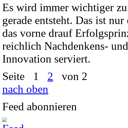
Es wird immer wichtiger zu
gerade entsteht. Das ist nu
das vorne drauf Erfolgsprinz
reichlich Nachdenkens- u
Innovation serviert.
Seite
1
2
von 2
nach oben
Feed abonnieren