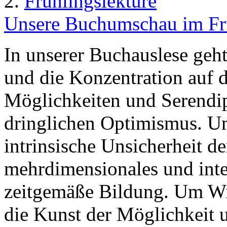
2.
Frühlingslektüre
Unsere Buchumschau im Frü
In unserer Buchauslese geh
und die Konzentration auf 
Möglichkeiten und Serendi
dringlichen Optimismus. U
intrinsische Unsicherheit d
mehrdimensionales und inte
zeitgemäße Bildung. Um Wi
die Kunst der Möglichkeit 