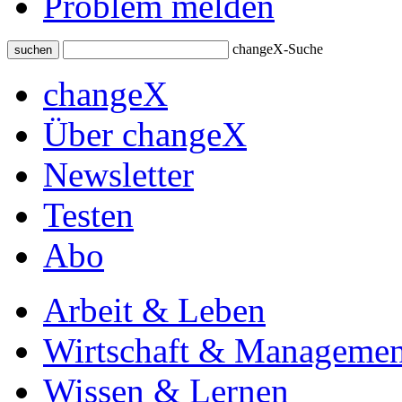
Problem melden
changeX-Suche
suchen
changeX
Über changeX
Newsletter
Testen
Abo
Arbeit & Leben
Wirtschaft & Managemen
Wissen & Lernen