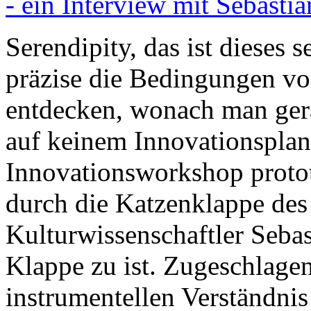
- ein Interview mit Sebasti
Serendipity, das ist dieses
präzise die Bedingungen von
entdecken, wonach man gera
auf keinem Innovationsplan
Innovationsworkshop proto
durch die Katzenklappe des Z
Kulturwissenschaftler Seba
Klappe zu ist. Zugeschlagen
instrumentellen Verständnis