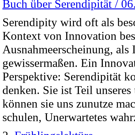
Buch über Serendipität / 0
Serendipity wird oft als be
Kontext von Innovation bes
Ausnahmeerscheinung, als 
gewissermaßen. Ein Innovat
Perspektive: Serendipität k
denken. Sie ist Teil unsere
können sie uns zunutze mac
schulen, Unerwartetes wah