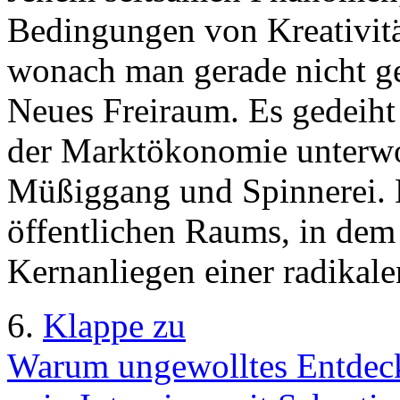
Bedingungen von Kreativitä
wonach man gerade nicht ge
Neues Freiraum. Es gedeiht 
der Marktökonomie unterwo
Müßiggang und Spinnerei. 
öffentlichen Raums, in dem 
Kernanliegen einer radikale
6.
Klappe zu
Warum ungewolltes Entdeck