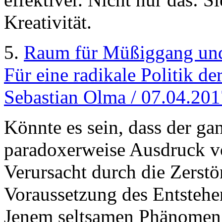
Kreativität.
5.
Raum für Müßiggang und
Für eine radikale Politik de
Sebastian Olma / 07.04.20
Könnte es sein, dass der g
paradoxerweise Ausdruck vo
Verursacht durch die Zerstö
Voraussetzung des Entsteh
Jenem seltsamen Phänomen, 