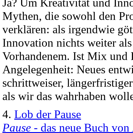
Ja? Um Kreativität und Inno
Mythen, die sowohl den Proz
verklären: als irgendwie gö
Innovation nichts weiter a
Vorhandenem. Ist Mix und 
Angelegenheit: Neues entwi
schrittweiser, längerfristige
als wir das wahrhaben woll
4.
Lob der Pause
Pause
- das neue Buch von