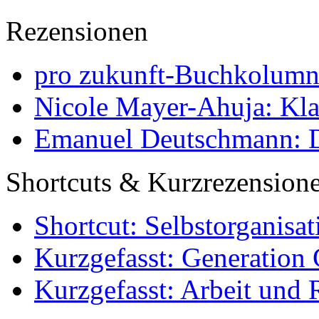
Rezensionen
pro zukunft-Buchkolumne
Nicole Mayer-Ahuja: Klas
Emanuel Deutschmann: Di
Shortcuts & Kurzrezension
Shortcut: Selbstorganisat
Kurzgefasst: Generation 
Kurzgefasst: Arbeit und 