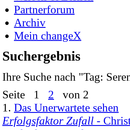
Partnerforum
Archiv
Mein changeX
Suchergebnis
Ihre Suche nach "
Tag: Sere
Seite
1
2
von 2
1.
Das Unerwartete sehen
Erfolgsfaktor Zufall
- Chris