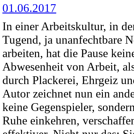
01.06.2017
In einer Arbeitskultur, in de
Tugend, ja unanfechtbare No
arbeiten, hat die Pause kein
Abwesenheit von Arbeit, als
durch Plackerei, Ehrgeiz un
Autor zeichnet nun ein ande
keine Gegenspieler, sondern
Ruhe einkehren, verschaffe
effektiver. Nicht nur das: S