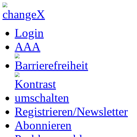
Login
A
A
A
Registrieren/Newsletter
Abonnieren