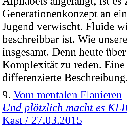
Alphabets angelangt, ist es
Generationenkonzept an ei
Jugend verwischt. Fluide w
beschreibbar ist. Wie unsere
insgesamt. Denn heute über 
Komplexität zu reden. Eine 
differenzierte Beschreibung
9.
Vom mentalen Flanieren
Und plötzlich macht es KL
Kast / 27.03.2015